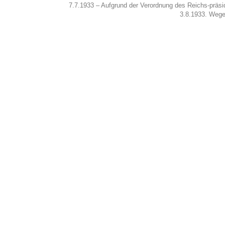
7.7.1933 – Aufgrund der Verordnung des Reichs-präsid
3.8.1933. Wegen