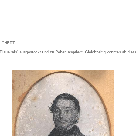
EICHERT
„Plauelrain“ ausgestockt und zu Reben angelegt. Gleichzeitig konnten ab dies
.