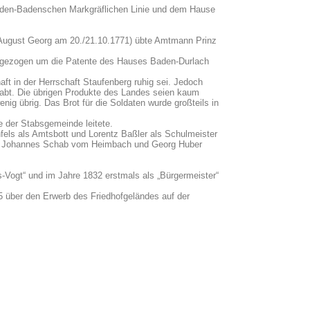
Baden-Badenschen Markgräflichen Linie und dem Hause
 August Georg am 20./21.10.1771) übte Amtmann Prinz
ugezogen um die Patente des Hauses Baden-Durlach
t in der Herrschaft Staufenberg ruhig sei. Jedoch
habt. Die übrigen Produkte des Landes seien kaum
ig übrig. Das Brot für die Soldaten wurde großteils in
e der Stabsgemeinde leitete.
els als Amtsbott und Lorentz Baßler als Schulmeister
efer, Johannes Schab vom Heimbach und Georg Huber
-Vogt“ und im Jahre 1832 erstmals als „Bürgermeister“
 über den Erwerb des Friedhofgeländes auf der