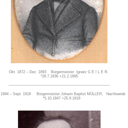
Okt. 1872 – Dez. 1893 Bürgermeister Ignatz G E I L E R,
*28.7.1836 +21.2.1895
———————————————————————————-
l 1894 – Sept. 1918 Bürgermeister Johann Baptist MÜLLER, Nachtweide
*5.10.1847 +25.9.1918