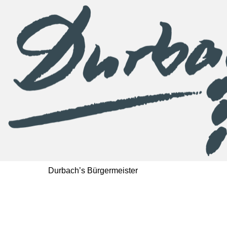
Durbach’s Bürgermeister