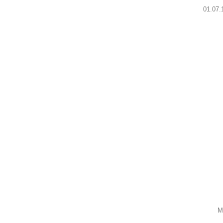
01.07.1933 
M