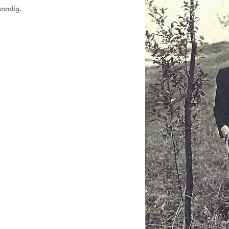
unndig.