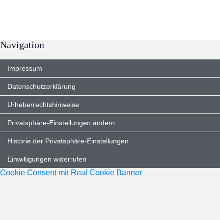
Navigation
Impressum
Datenschutzerklärung
Urheberrechtshinweise
Privatsphäre-Einstellungen ändern
Historie der Privatsphäre-Einstellungen
Einwilligungen widerrufen
Cookie Consent mit Real Cookie Banner