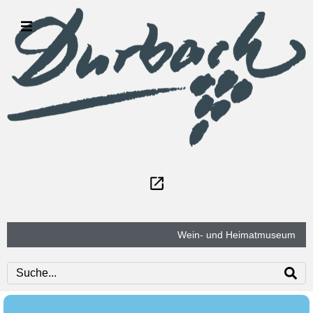
Wein- und Heimatmuseum