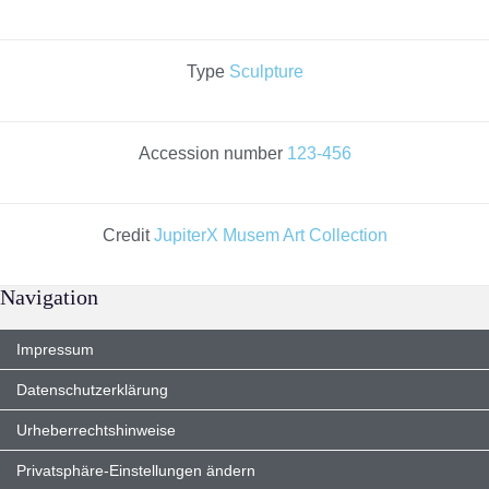
Type
Sculpture
Accession number
123-456
Credit
JupiterX Musem Art Collection
Navigation
Impressum
Datenschutzerklärung
Urheberrechtshinweise
Privatsphäre-Einstellungen ändern