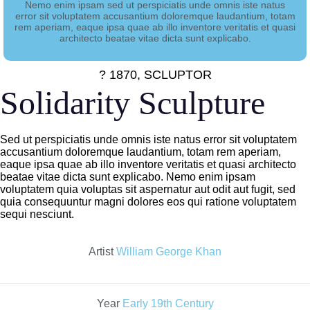
Nemo enim ipsam sed ut perspiciatis unde omnis iste natus
error sit voluptatem accusantium doloremque laudantium, totam
rem aperiam, eaque ipsa quae ab illo inventore veritatis et quasi
architecto beatae vitae dicta sunt explicabo.
? 1870, SCLUPTOR
Solidarity Sculpture
Sed ut perspiciatis unde omnis iste natus error sit voluptatem
accusantium doloremque laudantium, totam rem aperiam,
eaque ipsa quae ab illo inventore veritatis et quasi architecto
beatae vitae dicta sunt explicabo. Nemo enim ipsam
voluptatem quia voluptas sit aspernatur aut odit aut fugit, sed
quia consequuntur magni dolores eos qui ratione voluptatem
sequi nesciunt.
Artist
William George Khan
Year
Early 19th Century